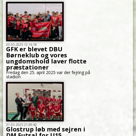
03-05-2025 12:16:18
GFK er blevet DBU
Børneklub og vores
ungdomshold laver flotte
præstationer
Fredag den 25. april 2025 var der fejring på
stadion
31-03-2025 21:09:42
Glostrup løb med sejren i
DM Futsal for U15