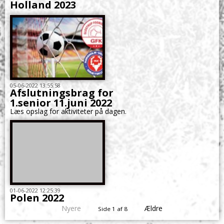
Holland 2023
05-06-2022 13:55:58
Afslutningsbrag for
1.senior 11.juni 2022
Læs opslag for aktiviteter på dagen.
01-06-2022 12:25:39
Polen 2022
Nyere
Ældre
Side 1 af 8