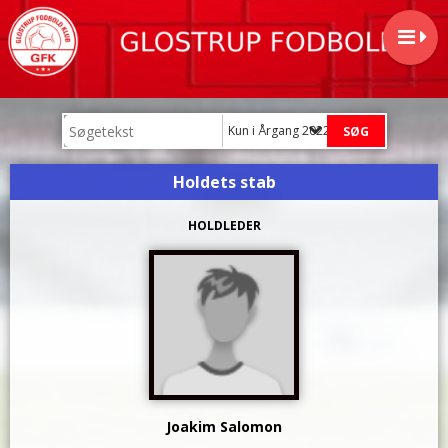
Kun i Årgang 2022/2023 (U5)
Holdets stab
HOLDLEDER
Joakim Salomon