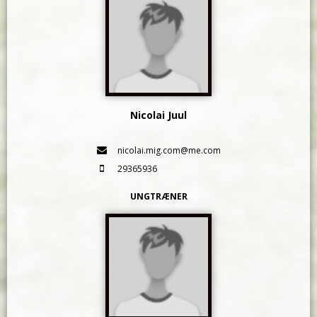
Nicolai Juul
nicolai.mig.com@me.com
29365936
UNGTRÆNER