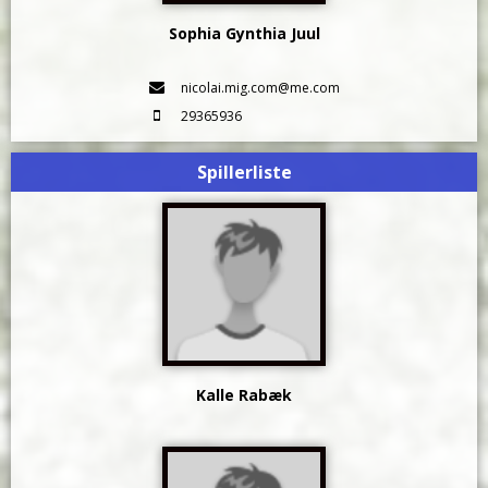
Sophia Gynthia Juul
nicolai.mig.com@me.com
29365936
Spillerliste
Kalle Rabæk