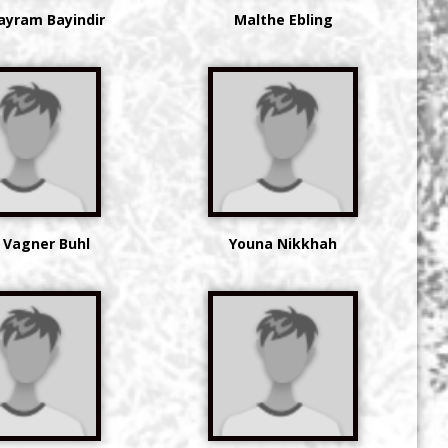
ayram Bayindir
Malthe Ebling
 Vagner Buhl
Youna Nikkhah