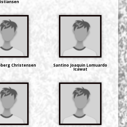
istiansen
øberg Christensen
Santino Joaquin Lomuardo
Icawat