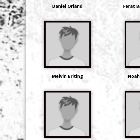
Daniel Orland
Ferat B
Melvin Briting
Noah