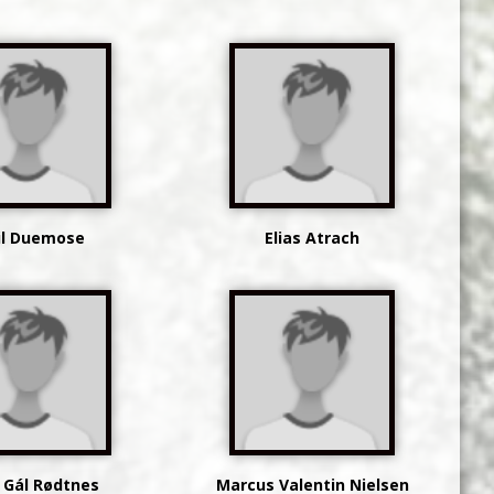
il Duemose
Elias Atrach
 Gál Rødtnes
Marcus Valentin Nielsen