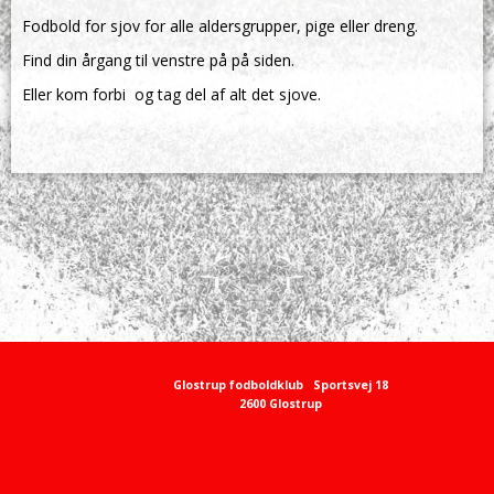
Fodbold for sjov for alle aldersgrupper, pige eller dreng.
Find din årgang til venstre på på siden.
Eller kom forbi og tag del af alt det sjove.
Glostrup fodboldklub
Sportsvej 18
2600 Glostrup