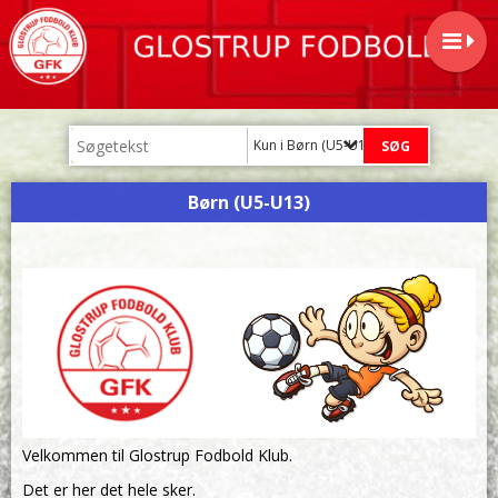
Kun i Børn (U5-U13)
Børn (U5-U13)
Velkommen til Glostrup Fodbold Klub.
Det er her det hele sker.