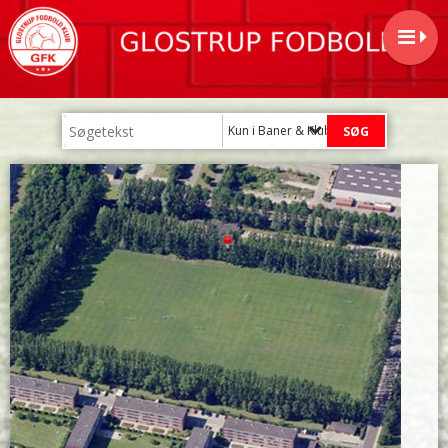
Kun i Baner & Klubhus