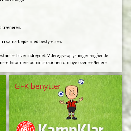
d træneren.
ngen i samarbejde med bestyrelsen.
restancer bliver indregnet. Videregiveoplysninger angående
 trænere Informere administrationen om nye trænere/ledere