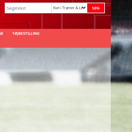
Kun i Træner & Leder
SE
TØJBESTILLING