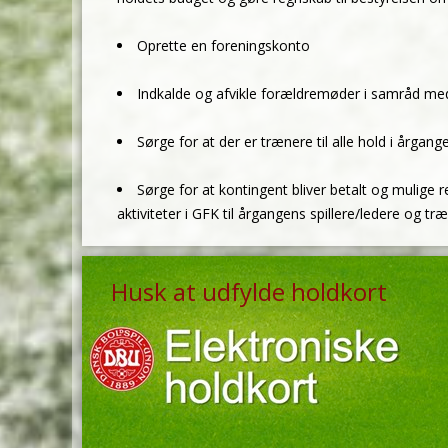
Oprette en foreningskonto
Indkalde og afvikle forældremøder i samråd me
Sørge for at der er trænere til alle hold i årga
Sørge for at kontingent bliver betalt og mulige 
aktiviteter i GFK til årgangens spillere/ledere og