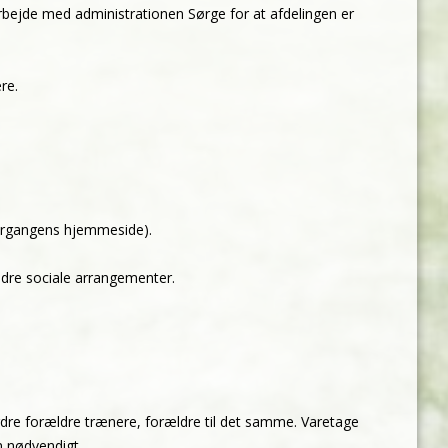
bejde med administrationen Sørge for at afdelingen er
re.
(årgangens hjemmeside).
dre sociale arrangementer.
ordre forældre trænere, forældre til det samme. Varetage
om
nødvendigt.