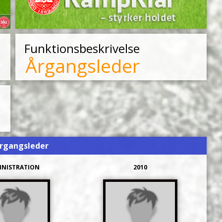
rgangsleder
INISTRATION
2010