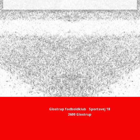
Glostrup fodboldklub
Sportsvej 18
2600 Glostrup