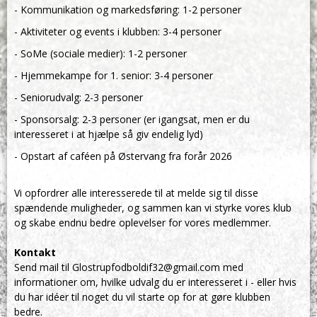
- Kommunikation og markedsføring: 1-2 personer
- Aktiviteter og events i klubben: 3-4 personer
- SoMe (sociale medier): 1-2 personer
- Hjemmekampe for 1. senior: 3-4 personer
- Seniorudvalg: 2-3 personer
- Sponsorsalg: 2-3 personer (er igangsat, men er du
interesseret i at hjælpe så giv endelig lyd)
- Opstart af caféen på Østervang fra forår 2026
Vi opfordrer alle interesserede til at melde sig til disse
spændende muligheder, og sammen kan vi styrke vores klub
og skabe endnu bedre oplevelser for vores medlemmer.
Kontakt
Send mail til Glostrupfodboldif32@gmail.com
med
informationer om, hvilke udvalg du er interesseret i - eller hvis
du har idéer til noget du vil starte op for at gøre klubben
bedre.