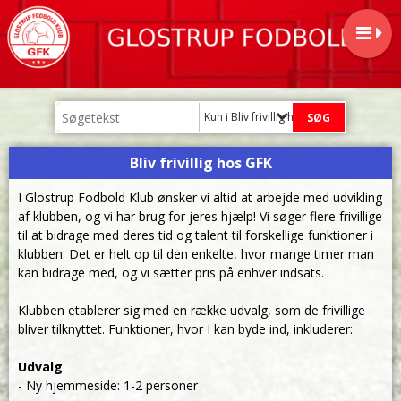
Kun i Bliv frivillig hos GFK
Bliv frivillig hos GFK
I Glostrup Fodbold Klub ønsker vi altid at arbejde med udvikling
af klubben, og vi har brug for jeres hjælp! Vi søger flere frivillige
til at bidrage med deres tid og talent til forskellige funktioner i
klubben. Det er helt op til den enkelte, hvor mange timer man
kan bidrage med, og vi sætter pris på enhver indsats.
Klubben etablerer sig med en række udvalg, som de frivillige
bliver tilknyttet. Funktioner, hvor I kan byde ind, inkluderer:
Udvalg
- Ny hjemmeside: 1-2 personer