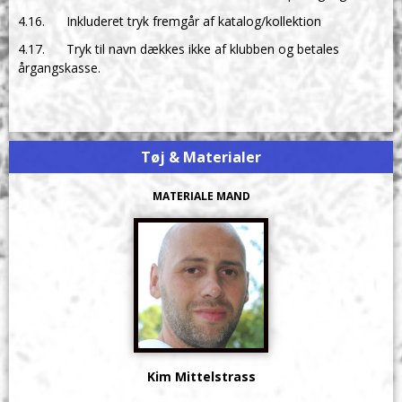
4.16. Inkluderet tryk fremgår af katalog/kollektion
4.17. Tryk til navn dækkes ikke af klubben og betales
årgangskasse.
Tøj & Materialer
MATERIALE MAND
Kim Mittelstrass