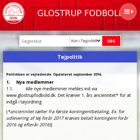
Kun i Tøjpolitik
Tøjpolitik
Politikken er vejledende. Opdateret september 2016.
1. Nye medlemmer
1.1.
Alle nye medlemmer meldes ind via
www.glostrupfodbold.dk. Det kræver 1. års anciennitet* for at
indgå i tøjordning
(
*anciennitet tæller fra første kontingentbetaling, Ex. for
udlevering af tøj forår 2017 kræves betalt kontingent forår
2016 og efterår 2016)
)