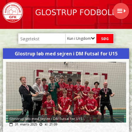
Kun i Ungdom
Glostrup løb med sejren i DM Futsal for U15
Glostrup løb med sejren i DM Futsal for U15
31. marts 2025
kl. 21:09