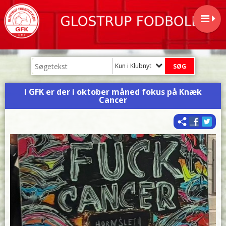
Kun i Klubnyt
I GFK er der i oktober måned fokus på Knæk
Cancer